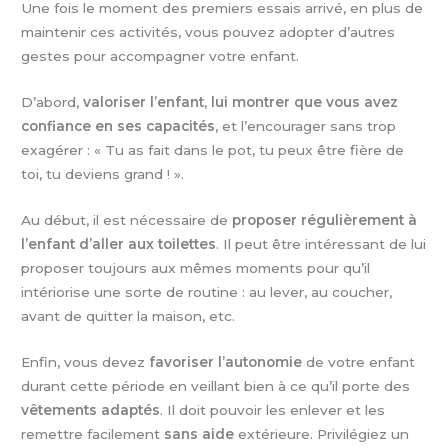
Une fois le moment des premiers essais arrivé, en plus de
maintenir ces activités, vous pouvez adopter d’autres
gestes pour accompagner votre enfant.
D’abord,
valoriser l’enfant
,
lui montrer que vous avez
confiance en ses capacités
, et l’encourager sans trop
exagérer : « Tu as fait dans le pot, tu peux être fière de
toi, tu deviens grand ! ».
Au début, il est nécessaire de
proposer régulièrement à
l’enfant d’aller aux toilettes
. Il peut être intéressant de lui
proposer toujours aux mêmes moments pour qu’il
intériorise une sorte de routine : au lever, au coucher,
avant de quitter la maison, etc.
Enfin, vous devez
favoriser l’autonomie
de votre enfant
durant cette période en veillant bien à ce qu’il porte des
vêtements adaptés
. Il doit pouvoir les enlever et les
remettre facilement
sans aide
extérieure. Privilégiez un