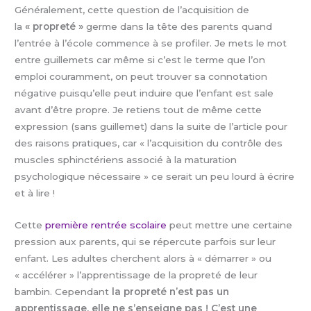
Généralement, cette question de l’acquisition de
la
« propreté »
germe dans la tête des parents quand
l’entrée à l’école commence à se profiler. Je mets le mot
entre guillemets car même si c’est le terme que l’on
emploi couramment, on peut trouver sa connotation
négative puisqu’elle peut induire que l’enfant est sale
avant d’être propre. Je retiens tout de même cette
expression (sans guillemet) dans la suite de l’article pour
des raisons pratiques, car « l’acquisition du contrôle des
muscles sphinctériens associé à la maturation
psychologique nécessaire » ce serait un peu lourd à écrire
et à lire !
Cette
première rentrée scolaire
peut mettre une certaine
pression aux parents, qui se répercute parfois sur leur
enfant. Les adultes cherchent alors à « démarrer » ou
« accélérer » l’apprentissage de la propreté de leur
bambin. Cependant
la propreté n’est pas un
apprentissage, elle ne s’enseigne pas ! C’est une