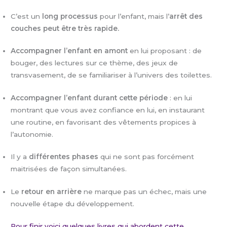
C’est un
long processus
pour l’enfant, mais l’
arrêt des
couches peut être très rapide.
Accompagner l’enfant en amont
en lui proposant : de
bouger, des lectures sur ce thème, des jeux de
transvasement, de se familiariser à l’univers des toilettes.
Accompagner l’enfant durant cette période
: en lui
montrant que vous avez confiance en lui, en instaurant
une routine, en favorisant des vêtements propices à
l’autonomie.
Il y a
différentes phases
qui ne sont pas forcément
maitrisées de façon simultanées.
Le
retour en arrière
ne marque pas un échec, mais une
nouvelle étape du développement.
Pour finir voici quelques livres qui abordent cette