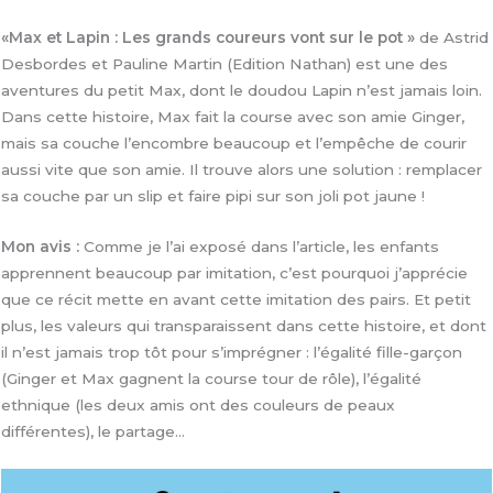
«Max et Lapin : Les grands coureurs vont sur le pot »
de Astrid
Desbordes et Pauline Martin (Edition Nathan) est une des
aventures du petit Max, dont le doudou Lapin n’est jamais loin.
Dans cette histoire, Max fait la course avec son amie Ginger,
mais sa couche l’encombre beaucoup et l’empêche de courir
aussi vite que son amie. Il trouve alors une solution : remplacer
sa couche par un slip et faire pipi sur son joli pot jaune !
Mon avis :
Comme je l’ai exposé dans l’article, les enfants
apprennent beaucoup par imitation, c’est pourquoi j’apprécie
que ce récit mette en avant cette imitation des pairs. Et petit
plus, les valeurs qui transparaissent dans cette histoire, et dont
il n’est jamais trop tôt pour s’imprégner : l’égalité fille-garçon
(Ginger et Max gagnent la course tour de rôle), l’égalité
ethnique (les deux amis ont des couleurs de peaux
différentes), le partage…