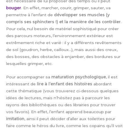
est nécessaire de lui proposer des temps où il peut
bouger
. En effet, marcher, courir, grimper, sauter, va
permettre à l’enfant de
développer ses muscles (y
compris ses sphincters !) et la manière de les contrôler
.
Pour cela, nul besoin de matériel sophistiqué pour créer
des parcours moteurs, l’environnement extérieur est
extrêmement riche et varié : il y a différents revêtements
de sol (goudron, herbe, cailloux…), mais aussi des creux,
des bosses, des obstacles à enjamber, des bordures sur
lesquelles grimper, etc.
Pour accompagner sa
maturation psychologique
, il est
intéressant de
lire à l’enfant des histoires
abordant
cette thématique (vous trouverez ci-dessous quelques
idées de lectures, mais n’hésitez pas à parcourir les
rayons des bibliothèques ou des librairies pour trouver
vos favoris). En effet, l’enfant apprend beaucoup par
imitation
, ainsi il peut décider d’aller aux toilettes pour
faire comme le héros du livre, comme les copains qu’il voit