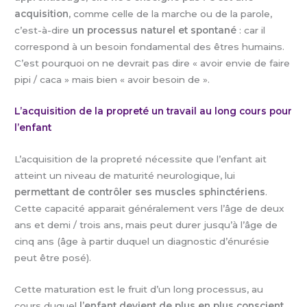
acquisition
, comme celle de la marche ou de la parole,
c’est-à-dire
un processus naturel et spontané
: car il
correspond à un besoin fondamental des êtres humains.
C’est pourquoi on ne devrait pas dire « avoir envie de faire
pipi / caca » mais bien « avoir besoin de ».
L’acquisition de la propreté un travail au long cours pour
l’enfant
L’acquisition de la propreté nécessite que l’enfant ait
atteint un niveau de maturité neurologique, lui
permettant de contrôler ses muscles sphinctériens
.
Cette capacité apparait généralement vers l’âge de deux
ans et demi / trois ans, mais peut durer jusqu’à l’âge de
cinq ans (âge à partir duquel un diagnostic d’énurésie
peut être posé).
Cette maturation est le fruit d’un long processus, au
cours duquel
l’enfant devient de plus en plus conscient