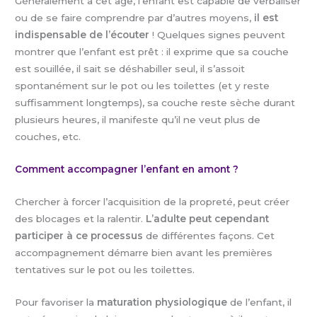
Généralement à cet âge, l’enfant est capable de verbaliser
ou de se faire comprendre par d’autres moyens,
il est
indispensable de l’écouter
! Quelques signes peuvent
montrer que l’enfant est prêt : il exprime que sa couche
est souillée, il sait se déshabiller seul, il s’assoit
spontanément sur le pot ou les toilettes (et y reste
suffisamment longtemps), sa couche reste sèche durant
plusieurs heures, il manifeste qu’il ne veut plus de
couches, etc.
Comment accompagner l’enfant en amont ?
Chercher à forcer l’acquisition de la propreté, peut créer
des blocages et la ralentir.
L’adulte peut cependant
participer à ce processus
de différentes façons. Cet
accompagnement démarre bien avant les premières
tentatives sur le pot ou les toilettes.
Pour favoriser la
maturation physiologique
de l’enfant, il